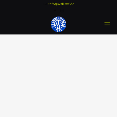
info@walllauf.de