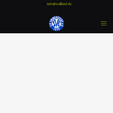
info@walllauf.de