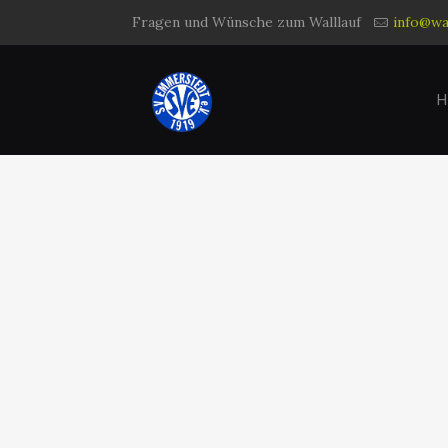
Fragen und Wünsche zum Walllauf
info@wal