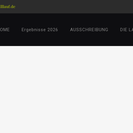
llauf.de
HOME
Ergebnisse 2026
AUSSCHREIBUNG
DIE 