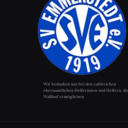
Wir bedanken uns bei den zahlreichen
ehrenamtlichen Helferinnen und Helfern, di
Walllauf ermöglichen.